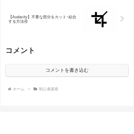
【Audacity】不要な部分をカット･結合
する方法④
コメント
コメントを書き込む
ホーム
初心者講座
Audacityの易しい使い方 - フリー音楽編集ソフト