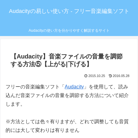
Audacityの易しい使い方 - フリー音楽編集ソフト
Audacityの使い方を分かりやすく解説するサイト
【Audacity】音楽ファイルの音量を調節
する方法⑤【上がる|下げる】
2015.10.25
2016.05.28
フリーの音楽編集ソフト「
Audacity
」を使用して、読み
込んだ音楽ファイルの音量を調節する方法について紹介
します。
※方法としては色々有りますが、どれで調整しても音質
的には大して変わりは有りません