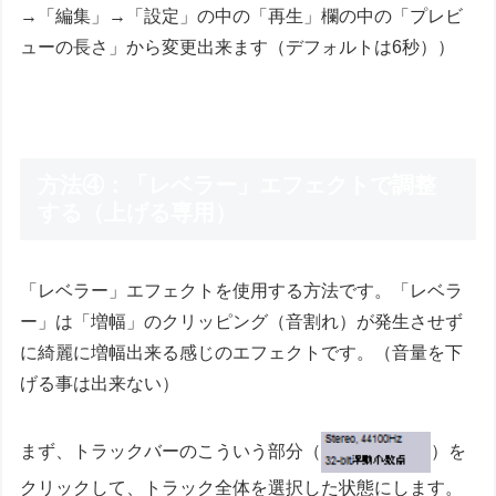
→「編集」→「設定」の中の「再生」欄の中の「プレビ
ューの長さ」から変更出来ます（デフォルトは6秒））
方法④：「レベラー」エフェクトで調整
する（上げる専用）
「レベラー」エフェクトを使用する方法です。「レベラ
ー」は「増幅」のクリッピング（音割れ）が発生させず
に綺麗に増幅出来る感じのエフェクトです。（音量を下
げる事は出来ない）
まず、トラックバーのこういう部分（
）を
クリックして、トラック全体を選択した状態にします。