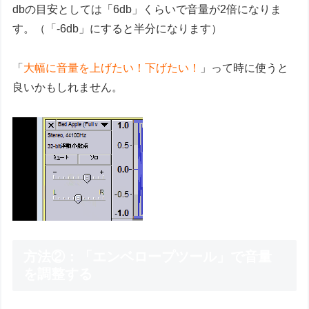
dbの目安としては「6db」くらいで音量が2倍になりま
す。（「-6db」にすると半分になります）
「
大幅に音量を上げたい！下げたい！
」って時に使うと
良いかもしれません。
方法②：「エンベロープツール」で音量
を調整する