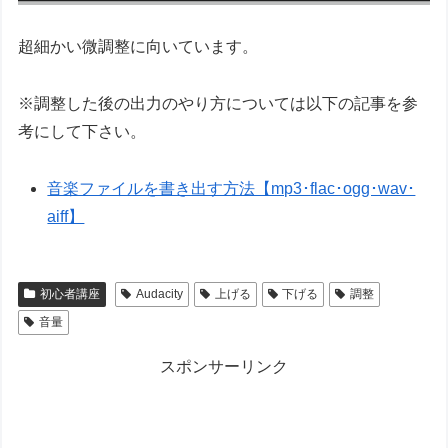
超細かい微調整に向いています。
※調整した後の出力のやり方については以下の記事を参
考にして下さい。
音楽ファイルを書き出す方法【mp3･flac･ogg･wav･
aiff】
初心者講座
Audacity
上げる
下げる
調整
音量
スポンサーリンク