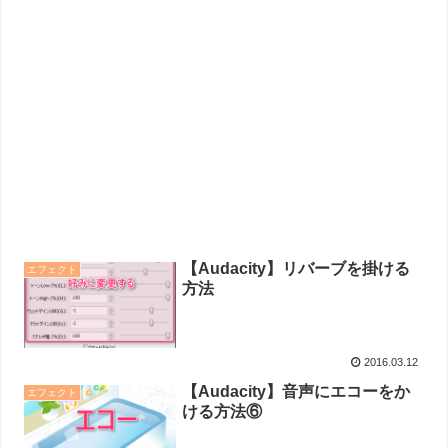
【Audacity】リバーブを掛ける
エフェクト
方法
2016.03.12
【Audacity】音声にエコーをか
エフェクト
ける方法⑥