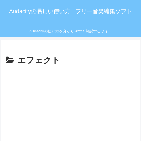
Audacityの易しい使い方 - フリー音楽編集ソフト
Audacityの使い方を分かりやすく解説するサイト
エフェクト