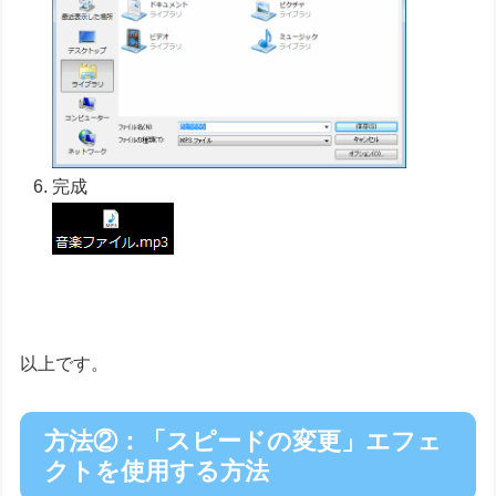
完成
以上です。
方法②：「スピードの変更」エフェ
クトを使用する方法