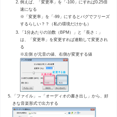
例えば、「変更率」を「-100」にすれば0.25倍
速になる
※「変更率」を「-99」にするとバグでフリーズ
するらしい？？（私の環境だけかも）
「1分あたりの泊数（BPM）」と「長さ：」
は、「変更率」を変更すれば連動して変更され
る
※左側 が元音の値、右側が変更する値
「ファイル」→「オーディオの書き出し」から、好
きな音楽形式で出力する