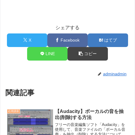
シェアする
X
Facebook
はてブ
LINE
コピー
adminadmin
関連記事
【Audacity】ボーカルの音を抽
応用講座
出(削除)する方法
フリーの音楽編集ソフト「Audacity」を
使用して、音楽ファイルの「ボーカル音
声」を抽出（削除）する方法について紹