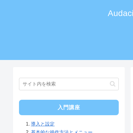
Aud
入門講座
導入と設定
基本的な操作方法とメニュー