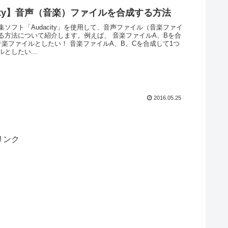
city】音声（音楽）ファイルを合成する方法
ソフト「Audacity」を使用して、音声ファイル（音楽ファイ
る方法について紹介します。例えば、 音楽ファイルA、Bを合
音楽ファイルとしたい！ 音楽ファイルA、B、Cを合成して1つ
としたい...
2016.05.25
リンク