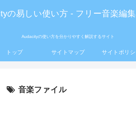
acityの易しい使い方 - フリー音楽編
Audacityの使い方を分かりやすく解説するサイト
トップ
サイトマップ
サイトポリシ
音楽ファイル