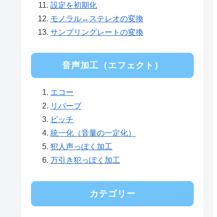
設定を初期化
モノラル↔ステレオの変換
サンプリングレートの変換
音声加工（エフェクト）
エコー
リバーブ
ピッチ
統一化（音量の一定化）
犯人声っぽく加工
万引き犯っぽく加工
カテゴリー